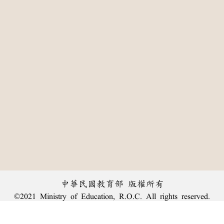
中華民國教育部 版權所有
©2021 Ministry of Education, R.O.C. All rights reserved.