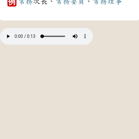
常務
次長、
常務
委員
、
常務
理事
例