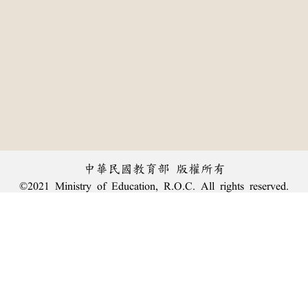
中華民國教育部 版權所有
©2021 Ministry of Education, R.O.C. All rights reserved.
︿
:::
個資法及隱私聲明
|
辭典公眾授權網
|
意見交流
|
網網相連
三峽總院區地址：新北市三峽區三樹路2號、