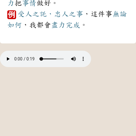
力
把
事情
做好。
受人之託，忠人之事
，這件事
無論
例
如何
，我都會
盡力
完成
。