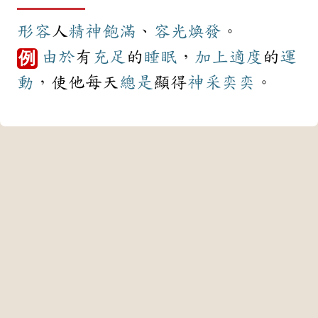
形容
人
精神
飽滿
、
容光煥發
。
由於
有
充足
的
睡眠
，
加上
適度
的
運
例
動
，使他每天
總是
顯得
神采奕奕
。