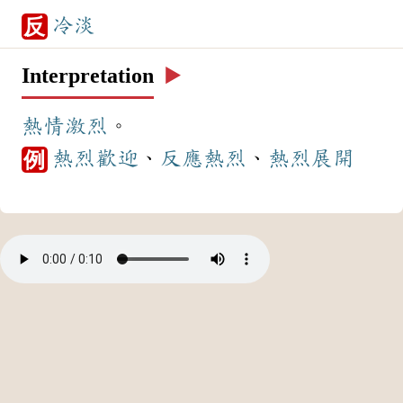
冷淡
反
Interpretation
▶️
熱情
激烈
。
熱烈
歡迎
、
反應
熱烈
、
熱烈
展開
例