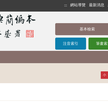
網站導覽
最新消息
:::
基本檢索
注音索引
筆畫索
小