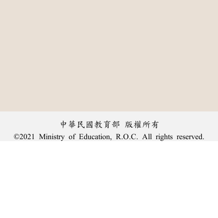
中華民國教育部 版權所有
©2021 Ministry of Education, R.O.C. All rights reserved.
︿
:::
個資法及隱私聲明
|
辭典公眾授權網
|
意見交流
|
網網相連
三峽總院區地址：新北市三峽區三樹路2號、