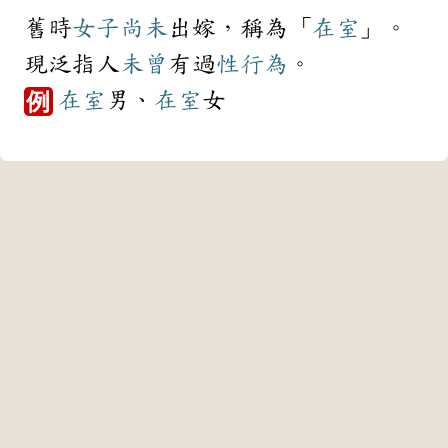
舊時
女子
尚未
出嫁，稱為「
在室
」。
現泛指人
未曾
有過
性行為
。
在室
男、
在室
女
例