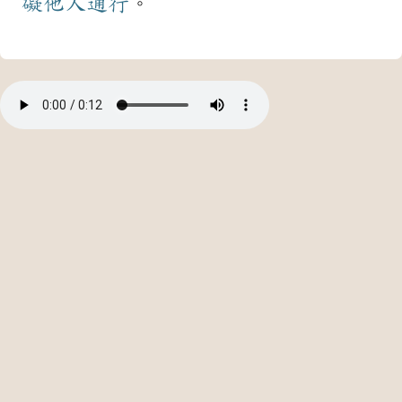
礙
他人
通行
。