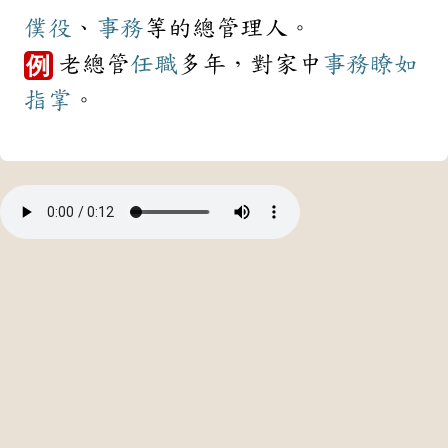
僕役
、
事務
等的總管理人。
老總管
任職
多年，對家中
事務
瞭如
例
指掌
。