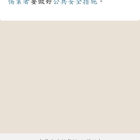
惕
業者
要做好
公共安全
措施
。