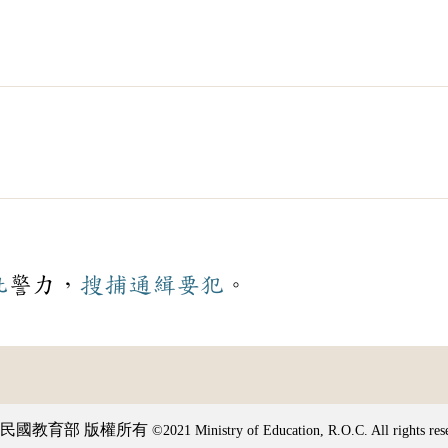
批
警力，
搜捕
通緝
要犯
。
民國教育部 版權所有
©2021 Ministry of Education, R.O.C. All rights res