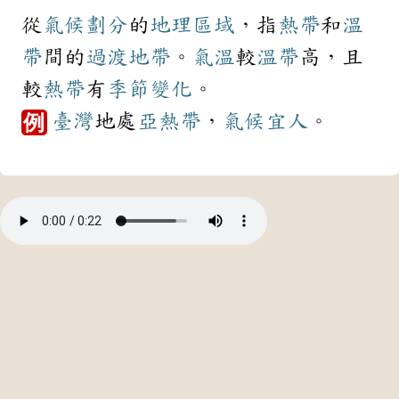
從
氣候
劃分
的
地理
區域
，指
熱帶
和
溫
帶
間的
過渡
地帶
。
氣溫
較
溫帶
高，且
較
熱帶
有
季節
變化
。
臺灣
地處
亞熱帶
，
氣候
宜人
。
例