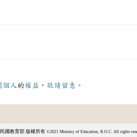
關
個人
的
權益
，
敬請
留意
。
民國教育部 版權所有
©2021 Ministry of Education, R.O.C. All rights res