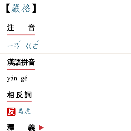
嚴
格
注 音
ˊ
ˊ
ㄧㄢ
ㄍㄜ
漢語拼音
yán gé
相 反 詞
馬虎
反
釋 義
▶️