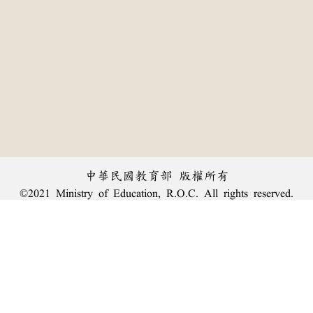
中華民國教育部 版權所有
©2021 Ministry of Education, R.O.C. All rights reserved.
︿
:::
個資法及隱私聲明
|
辭典公眾授權網
|
意見交流
|
網網相連
三峽總院區地址：新北市三峽區三樹路2號、