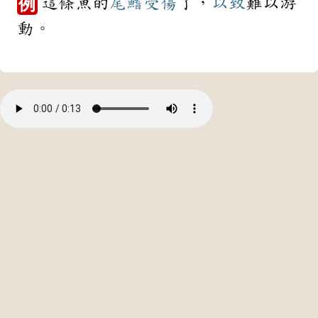
這條魚的
尾鰭
受傷
了，
以致
難以游
例
動。