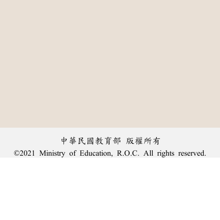
中華民國教育部 版權所有
©2021 Ministry of Education, R.O.C. All rights reserved.
:::
個資法及隱私聲明
|
辭典公眾授權網
|
意見交流
|
網網相連