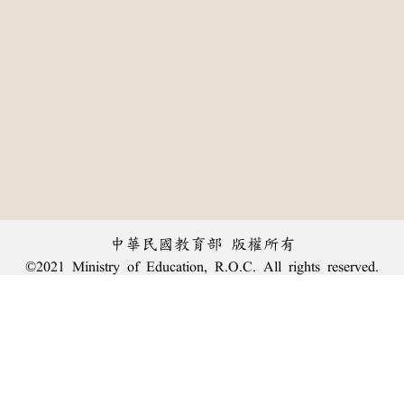
中華民國教育部 版權所有
©2021 Ministry of Education, R.O.C. All rights reserved.
:::
個資法及隱私聲明
|
辭典公眾授權網
|
意見交流
|
網網相連