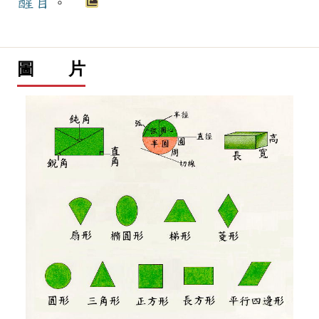
醒目
。
圖 片