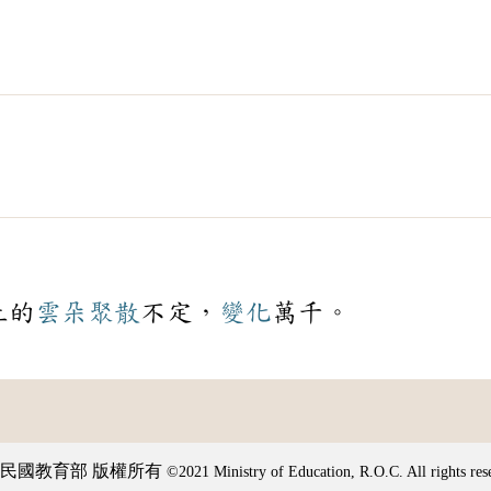
上的
雲朵
聚散
不定，
變化
萬千。
民國教育部 版權所有
©2021 Ministry of Education, R.O.C. All rights res