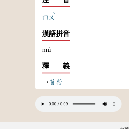
ˋ
ㄇㄨ
漢語拼音
mù
釋 義
→
苜蓿