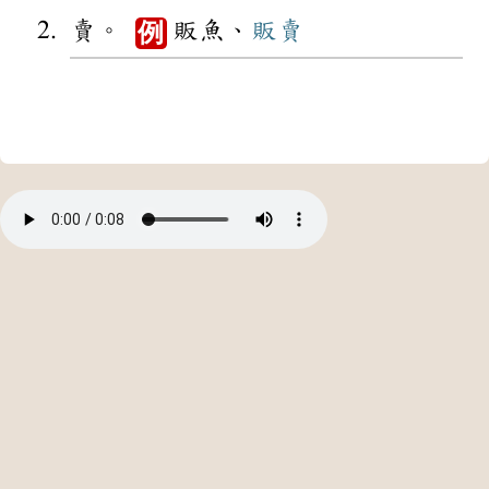
賣。
販魚、
販賣
例