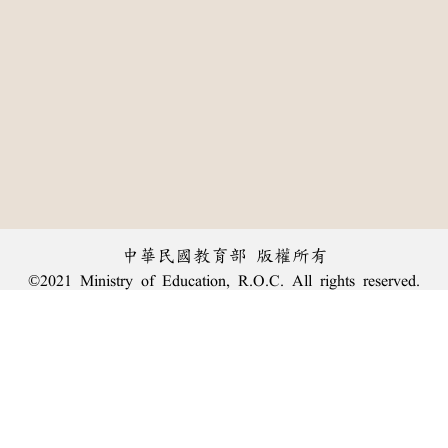
中華民國教育部 版權所有
©2021 Ministry of Education, R.O.C. All rights reserved.
︿
:::
個資法及隱私聲明
|
辭典公眾授權網
|
意見交流
|
網網相連
三峽總院區地址：新北市三峽區三樹路2號、