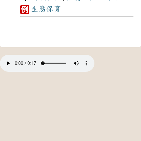
生態
保育
例