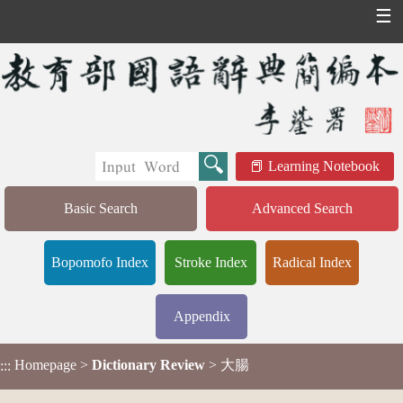
☰
Learning Notebook
Basic Search
Advanced Search
Bopomofo Index
Stroke Index
Radical Index
Appendix
Homepage
>
Dictionary Review
> 大腸
:::