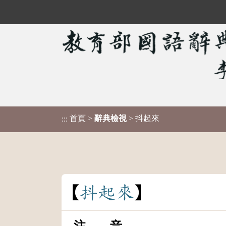
首頁
>
辭典檢視
> 抖起來
:::
抖
起
來
注 音