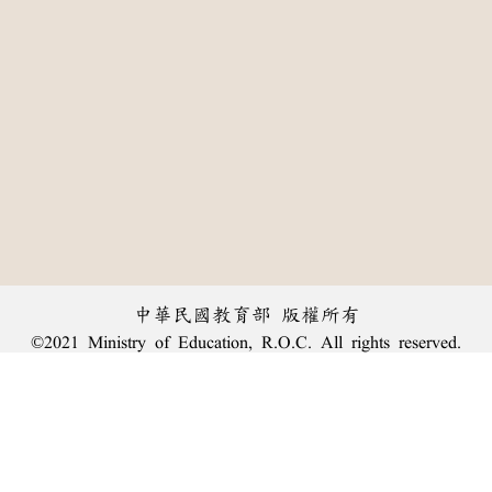
中華民國教育部 版權所有
©2021 Ministry of Education, R.O.C. All rights reserved.
:::
個資法及隱私聲明
|
辭典公眾授權網
|
意見交流
|
網網相連