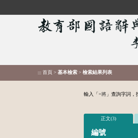
首頁
>
基本檢索
>
檢索結果列表
:::
輸入「
=將
」查詢字詞，找
正文(3)
編號