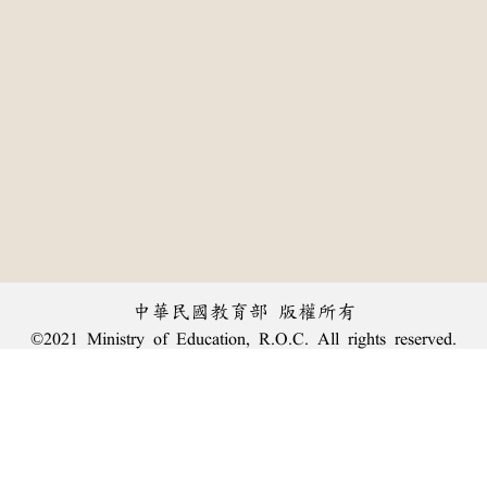
中華民國教育部 版權所有
©2021 Ministry of Education, R.O.C. All rights reserved.
:::
個資法及隱私聲明
|
辭典公眾授權網
|
意見交流
|
網網相連