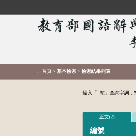
首頁
>
基本檢索
>
檢索結果列表
:::
輸入「
=蛇
」查詢字詞，找
正文(2)
編號