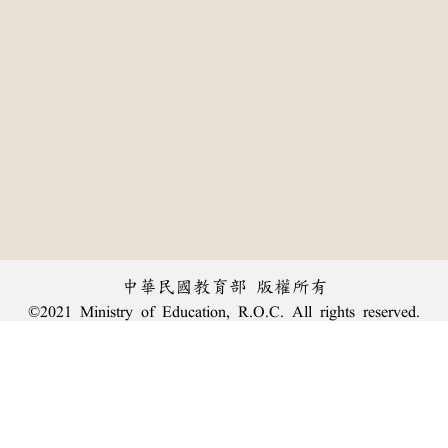
中華民國教育部 版權所有
©2021 Ministry of Education, R.O.C. All rights reserved.
:::
個資法及隱私聲明
|
辭典公眾授權網
|
意見交流
|
網網相連