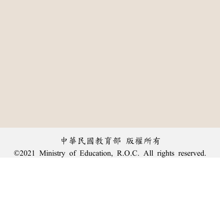
中華民國教育部 版權所有
©2021 Ministry of Education, R.O.C. All rights reserved.
:::
個資法及隱私聲明
|
辭典公眾授權網
|
意見交流
|
網網相連