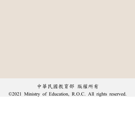
中華民國教育部 版權所有
©2021 Ministry of Education, R.O.C. All rights reserved.
:::
個資法及隱私聲明
|
辭典公眾授權網
|
意見交流
|
網網相連