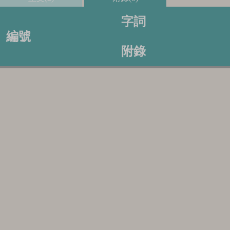
字詞
編號
附錄