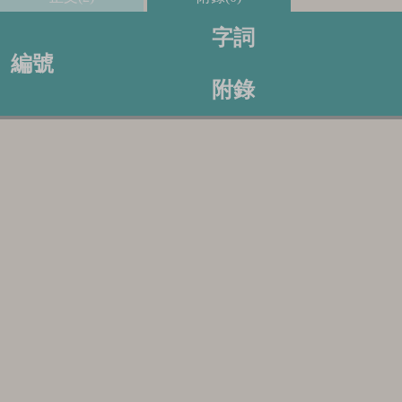
字詞
編號
附錄