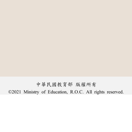
中華民國教育部 版權所有
©2021 Ministry of Education, R.O.C. All rights reserved.
:::
個資法及隱私聲明
|
辭典公眾授權網
|
意見交流
|
網網相連