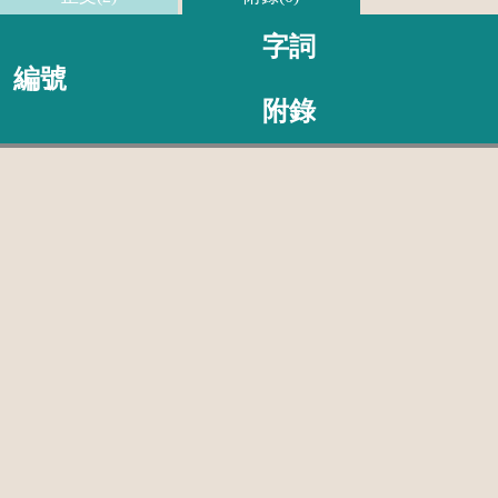
字詞
編號
附錄