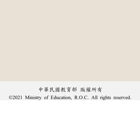
中華民國教育部 版權所有
©2021 Ministry of Education, R.O.C. All rights reserved.
:::
個資法及隱私聲明
|
辭典公眾授權網
|
意見交流
|
網網相連