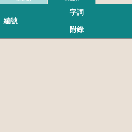
字詞
編號
附錄