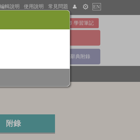
⚙️
編輯說明
使用說明
常見問題
👤
EN
學習筆記
進階檢索
引
部首索引
辭典附錄
附錄