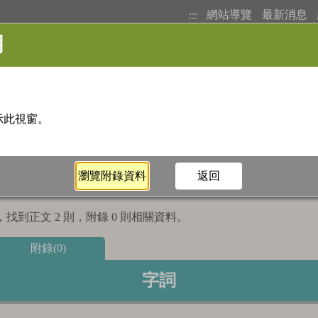
網站導覽
最新消息
:::
基本檢索
注音索引
筆畫索
找到正文 2 則，附錄 0 則相關資料。
附錄(0)
字詞