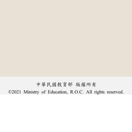
中華民國教育部 版權所有
©2021 Ministry of Education, R.O.C. All rights reserved.
:::
個資法及隱私聲明
|
辭典公眾授權網
|
意見交流
|
網網相連