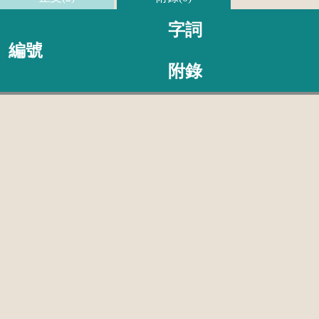
字詞
編號
附錄