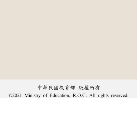
中華民國教育部 版權所有
©2021 Ministry of Education, R.O.C. All rights reserved.
:::
個資法及隱私聲明
|
辭典公眾授權網
|
意見交流
|
網網相連