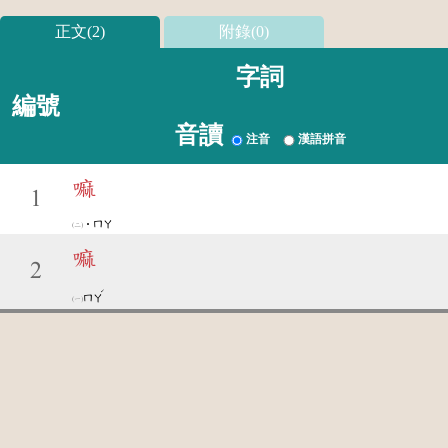
正文(2)
附錄(0)
字詞
編號
音讀
注音
漢語拼音
嘛
1
˙ㄇㄚ
嘛
2
ˊ
ㄇㄚ