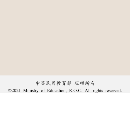
中華民國教育部 版權所有
©2021 Ministry of Education, R.O.C. All rights reserved.
:::
個資法及隱私聲明
|
辭典公眾授權網
|
意見交流
|
網網相連