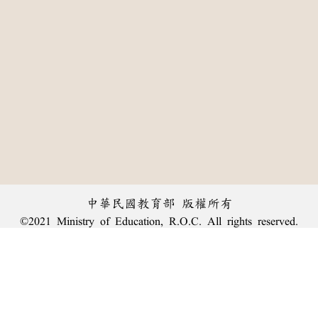
中華民國教育部 版權所有
©2021 Ministry of Education, R.O.C. All rights reserved.
:::
個資法及隱私聲明
|
辭典公眾授權網
|
意見交流
|
網網相連