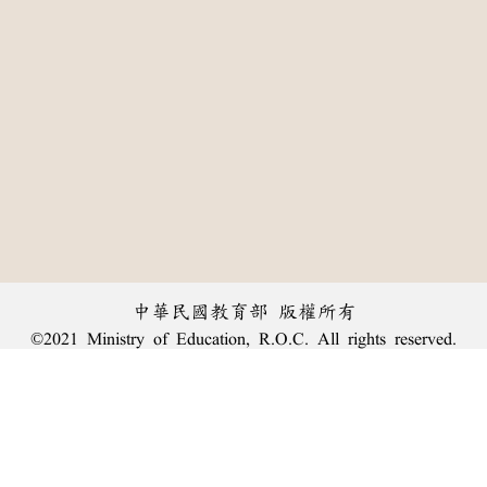
中華民國教育部 版權所有
©2021 Ministry of Education, R.O.C. All rights reserved.
:::
個資法及隱私聲明
|
辭典公眾授權網
|
意見交流
|
網網相連