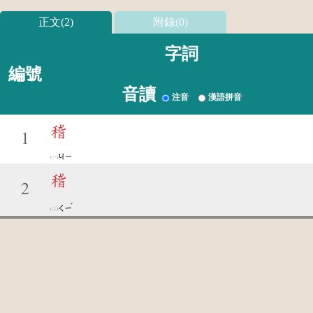
正文(2)
附錄(0)
字詞
編號
音讀
注音
漢語拼音
稽
1
ㄐㄧ
稽
2
ˇ
ㄑㄧ