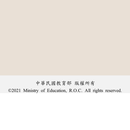
中華民國教育部 版權所有
©2021 Ministry of Education, R.O.C. All rights reserved.
:::
個資法及隱私聲明
|
辭典公眾授權網
|
意見交流
|
網網相連