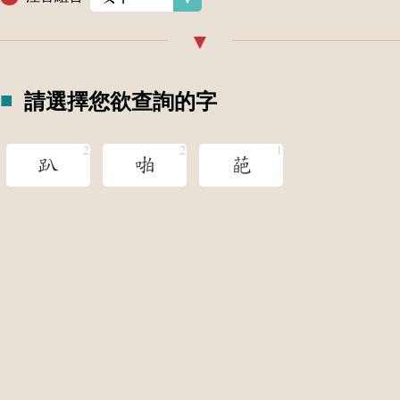
請選擇您欲查詢的字
趴
啪
葩