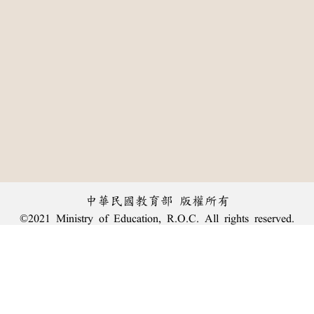
中華民國教育部 版權所有
©2021 Ministry of Education, R.O.C. All rights reserved.
:::
個資法及隱私聲明
|
辭典公眾授權網
|
意見交流
|
網網相連