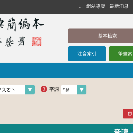
網站導覽
最新消息
:::
基本檢索
注音索引
筆畫索
字詞
音讀