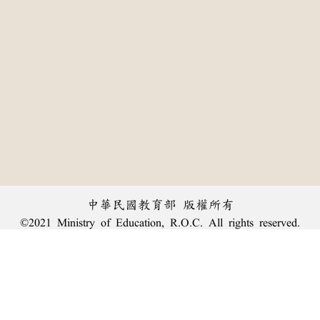
中華民國教育部 版權所有
©2021 Ministry of Education, R.O.C. All rights reserved.
:::
個資法及隱私聲明
|
辭典公眾授權網
|
意見交流
|
網網相連