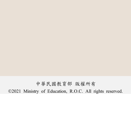
中華民國教育部 版權所有
©2021 Ministry of Education, R.O.C. All rights reserved.
:::
個資法及隱私聲明
|
辭典公眾授權網
|
意見交流
|
網網相連