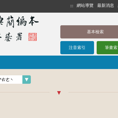
網站導覽
最新消息
:::
基本檢索
注音索引
筆畫索